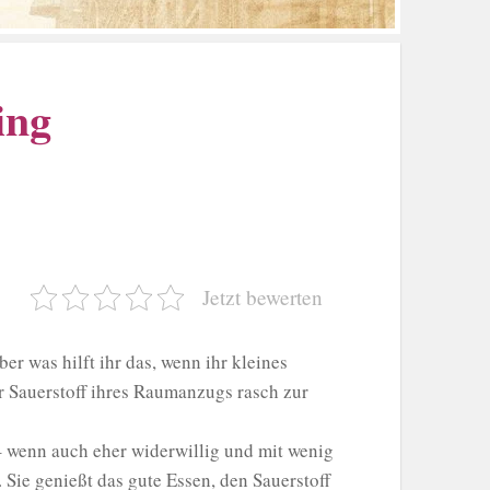
ing
Jetzt bewerten
er was hilft ihr das, wenn ihr kleines
er Sauerstoff ihres Raumanzugs rasch zur
 – wenn auch eher widerwillig und mit wenig
Sie genießt das gute Essen, den Sauerstoff