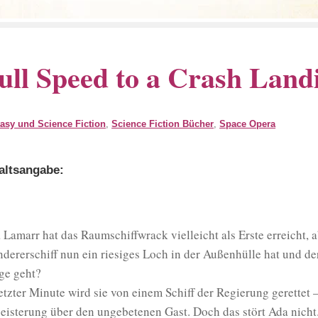
ull Speed to a Crash Land
asy und Science Fiction
,
Science Fiction Bücher
,
Space Opera
altsangabe:
 Lamarr hat das Raumschiffwrack vielleicht als Erste erreicht, ab
ndererschiff nun ein riesiges Loch in der Außenhülle hat und d
ge geht?
letzter Minute wird sie von einem Schiff der Regierung gerettet
eisterung über den ungebetenen Gast. Doch das stört Ada nicht. 