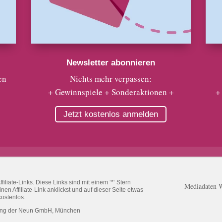
Newsletter abonnieren
en
Nichts mehr verpassen:
+ Gewinnspiele + Sonderaktionen +
+
Jetzt kostenlos anmelden
liate-Links. Diese Links sind mit einem ‘*‘ Stern
Mediadaten 
n Affiliate-Link anklickst und auf dieser Seite etwas
kostenlos.
ung der Neun GmbH, München