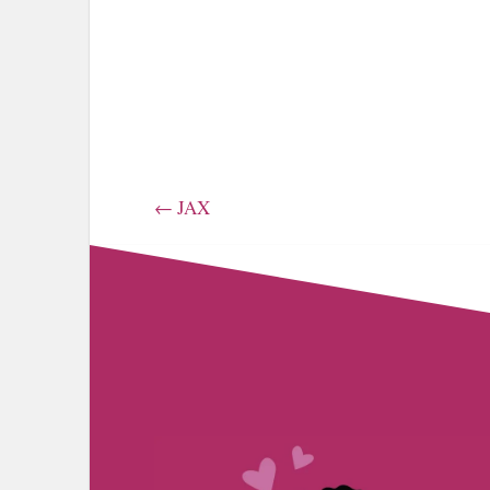
←
JAX