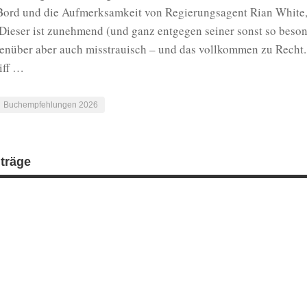
Bord und die Aufmerksamkeit von Regierungsagent Rian White, 
. Dieser ist zunehmend (und ganz entgegen seiner sonst so beson
enüber aber auch misstrauisch – und das vollkommen zu Recht. 
iff …
Buchempfehlungen 2026
iträge