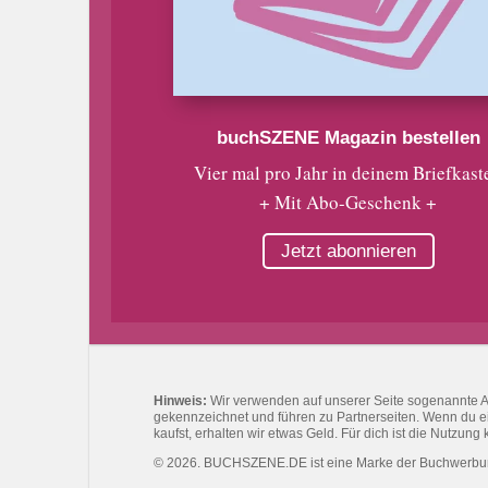
buchSZENE Magazin bestellen
Vier mal pro Jahr in deinem Briefkast
+ Mit Abo-Geschenk +
Jetzt abonnieren
Hinweis:
Wir verwenden auf unserer Seite sogenannte Affi
gekennzeichnet und führen zu Partnerseiten. Wenn du eine
kaufst, erhalten wir etwas Geld. Für dich ist die Nutzung 
© 2026. BUCHSZENE.DE ist eine Marke der Buchwerb