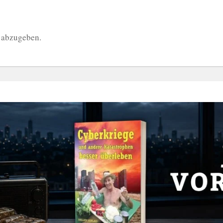
 abzugeben.