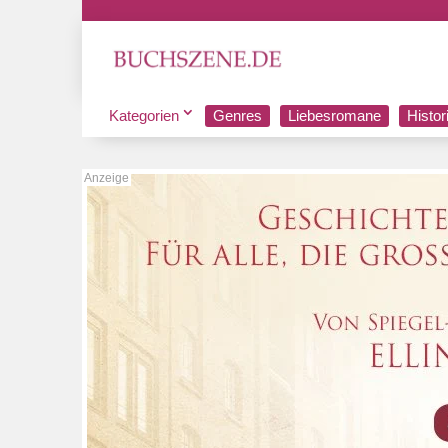
Kategorien
Genres
Liebesromane
Histo