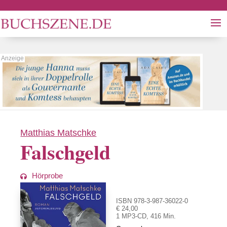
Matthias Matschke
Falschgeld
Hörprobe
ISBN 978-3-987-36022-0
€ 24,00
1 MP3-CD, 416 Min.