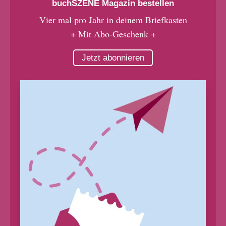
buchSZENE Magazin bestellen
Vier mal pro Jahr in deinem Briefkasten
+ Mit Abo-Geschenk +
Jetzt abonnieren