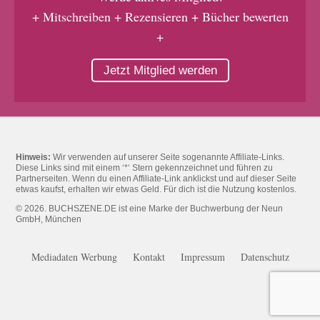
+ Mitschreiben + Rezensieren + Bücher bewerten
+
Jetzt Mitglied werden
Hinweis:
Wir verwenden auf unserer Seite sogenannte Affiliate-Links.
Diese Links sind mit einem ‘*‘ Stern gekennzeichnet und führen zu
Partnerseiten. Wenn du einen Affiliate-Link anklickst und auf dieser Seite
etwas kaufst, erhalten wir etwas Geld. Für dich ist die Nutzung kostenlos.
© 2026. BUCHSZENE.DE ist eine Marke der Buchwerbung der Neun
GmbH, München
Mediadaten Werbung
Kontakt
Impressum
Datenschutz