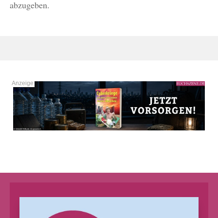
abzugeben.