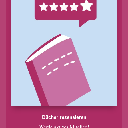
Bücher rezensieren
Werde aktives Mitglied!