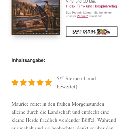
Vinyl und CD Min.
Pidax Film- und Hörspielverlag
Das Produkt können Sie bei einem
unserer
Partner*
erwerben:
Inhaltsangabe:
5/5 Sterne (1-mal
bewertet)
Maurice reitet in den frühen Morgenstunden
alleine durch die Landschaft und entdeckt eine
kleine Herde friedlich weidender Büffel. Während
er innehält und sie beobachtet, denkt er über den