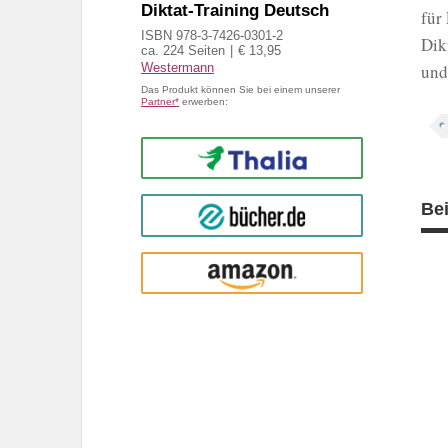
Diktat-Training Deutsch
für
ISBN 978-3-7426-0301-2
Dik
ca. 224 Seiten
€ 13,95
Westermann
und
Das Produkt können Sie bei einem unserer
Partner*
erwerben:
Thalia
Be
buecher.de
Amazon