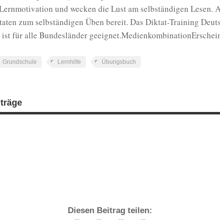
 Lernmotivation und wecken die Lust am selbständigen Lesen. 
taten zum selbständigen Üben bereit. Das Diktat-Training Deut
 ist für alle Bundesländer geeignet.MedienkombinationErsche
Grundschule
Lernhilfe
Übungsbuch
iträge
Diesen Beitrag teilen: