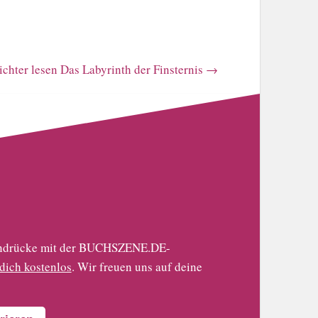
eichter lesen Das Labyrinth der Finsternis
→
 Eindrücke mit der BUCHSZENE.DE-
 dich kostenlos
. Wir freuen uns auf deine