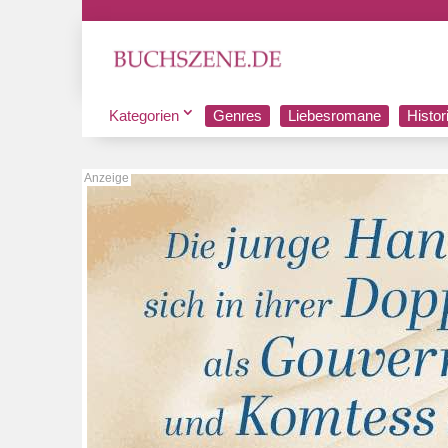
Kategorien
Genres
Liebesromane
Histo