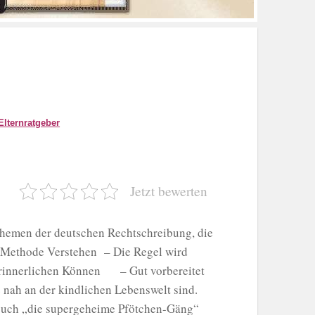
Elternratgeber
Jetzt bewerten
 Themen der deutschen Rechtschreibung, die
tt-Methode Verstehen – Die Regel wird
rinnerlichen Können – Gut vorbereitet
e nah an der kindlichen Lebenswelt sind.
rbuch „die supergeheime Pfötchen-Gäng“