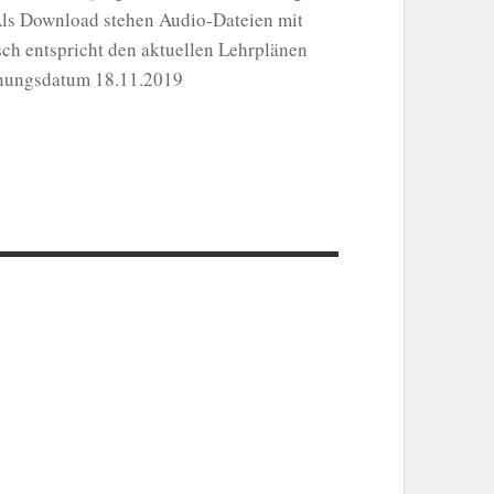
Als Download stehen Audio-Dateien mit
sch entspricht den aktuellen Lehrplänen
inungsdatum 18.11.2019