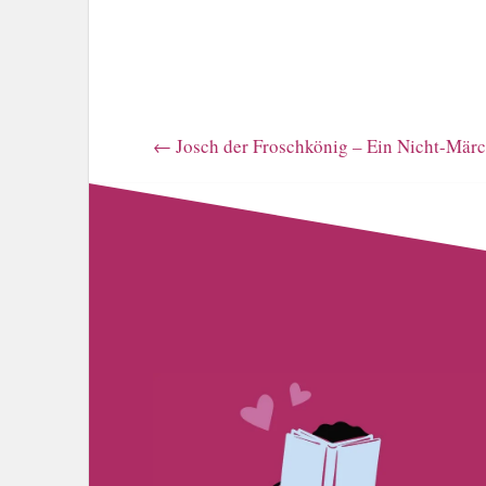
←
Josch der Froschkönig – Ein Nicht-Mär