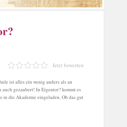
or?
Jetzt bewerten
e ist alles ein wenig anders als an
rn auch gezaubert! In Eigentor? kommt es
o in die Akademie eingeladen. Ob das gut