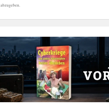
 abzugeben.