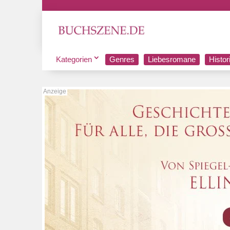
Kategorien
Genres
Liebesromane
Histo