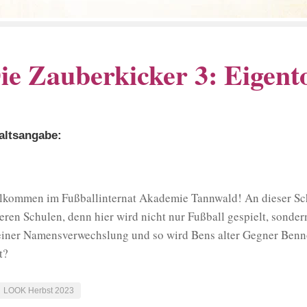
ie Zauberkicker 3: Eigent
altsangabe:
lkommen im Fußballinternat Akademie Tannwald! An dieser Schul
eren Schulen, denn hier wird nicht nur Fußball gespielt, sonde
einer Namensverwechslung und so wird Bens alter Gegner Benn
t?
LOOK Herbst 2023