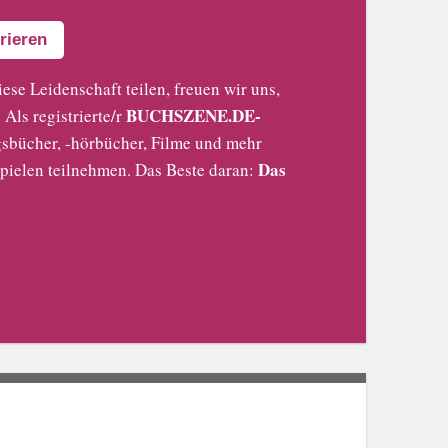
rieren
iese Leidenschaft teilen, freuen wir uns,
BUCHSZENE.DE-
Als registrierte/r
sbücher, -hörbücher, Filme und mehr
Das
pielen teilnehmen. Das Beste daran: