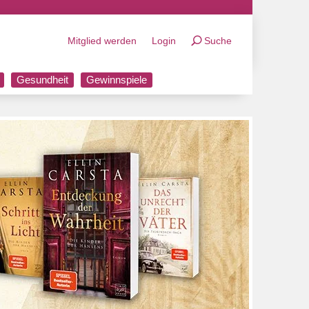
Mitglied werden
Login
Suche
Gesundheit
Gewinnspiele