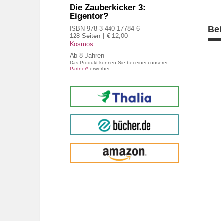
Die Zauberkicker 3:
Eigentor?
Be
ISBN 978-3-440-17784-6
128 Seiten
€ 12,00
Kosmos
Ab
8
Das Produkt können Sie bei einem unserer
Partner*
erwerben:
Thalia
buecher.de
Amazon