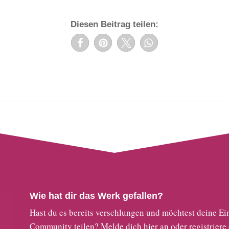
Diesen Beitrag teilen:
Wie hat dir das Werk gefallen?
Hast du es bereits verschlungen und möchtest deine
Community teilen?
Melde dich hier an
oder
registriere