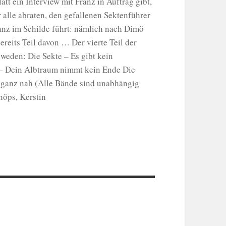
att ein Interview mit Franz in Auftrag gibt,
 alle abraten, den gefallenen Sektenführer
Franz im Schilde führt: nämlich nach Dimö
reits Teil davon … Der vierte Teil der
weden: Die Sekte – Es gibt kein
 – Dein Albtraum nimmt kein Ende Die
r ganz nah (Alle Bände sind unabhängig
höps, Kerstin