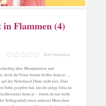
t in Flammen (4)
Jetzt bewerten
schichtig über Manipulation und
t, doch ihr Feuer brennt heißer denn je …
auf der Nebelinsel Dimö steht leer. Zwei
en Sohn geopfert hat, um die junge Julia zu
entschlossener denn je – wären da nur nicht
 der Schlaganfall einen anderen Menschen