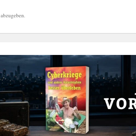
 abzugeben.