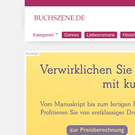
Kategorien
Genres
Liebesromane
Histo