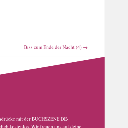
Biss zum Ende der Nacht (4)
→
 Eindrücke mit der BUCHSZENE.DE-
 dich kostenlos
. Wir freuen uns auf deine