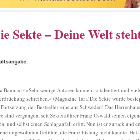
ie Sekte – Deine Welt steh
altsangabe:
ia Bauman 4»Sehr wenige Autoren können so talentiert und viel
erdrückung schreiben.« (Magazine Tara)Die Sekte wurde besieg
 Fortsetzung der Bestsellerreihe aus Schweden! Das Herrenhaus 
re sind vergangen, seit Sektenführer Franz Oswald seinen eigen
ten, und selbst einen Schlaganfall erlitt. Nun ist er zurück und 
 jene ungewohnten Gefühle, die Franz bislang nicht kannte. Hat