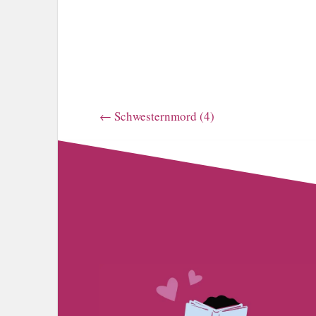
←
Schwesternmord (4)