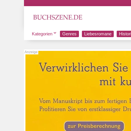
Kategorien
Genres
Liebesromane
Histo