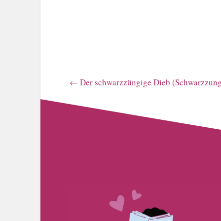
←
Der schwarzzüngige Dieb (Schwarzzunge