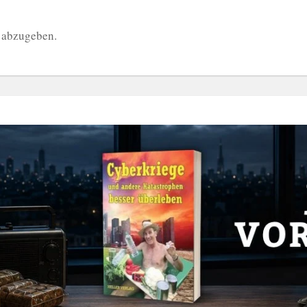
 abzugeben.