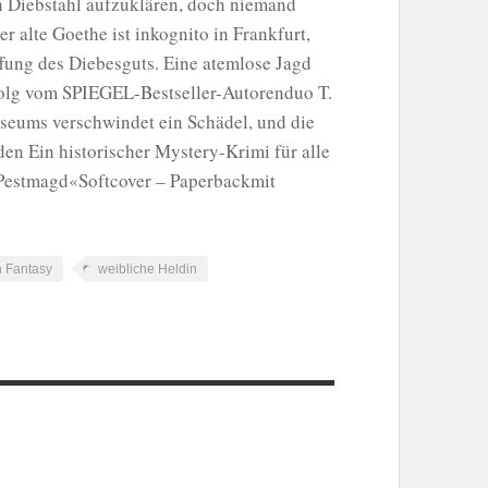
en Diebstahl aufzuklären, doch niemand
er alte Goethe ist inkognito in Frankfurt,
ffung des Diebesguts. Eine atemlose Jagd
folg vom SPIEGEL-Bestseller-Autorenduo T.
useums verschwindet ein Schädel, und die
den Ein historischer Mystery-Krimi für alle
 Pestmagd«Softcover – Paperbackmit
 Fantasy
weibliche Heldin