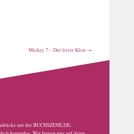
Mickey 7 – Der letzte Klon
→
 Eindrücke mit der BUCHSZENE.DE-
 dich kostenlos
. Wir freuen uns auf deine