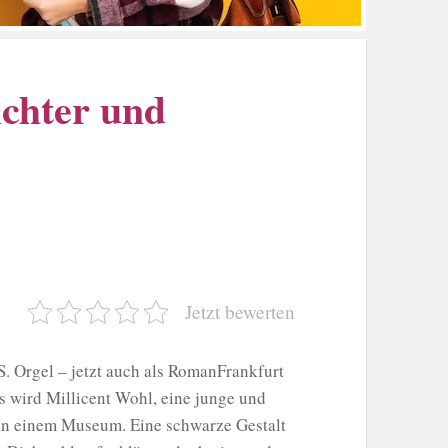
ichter und
Jetzt bewerten
 Orgel – jetzt auch als RomanFrankfurt
 wird Millicent Wohl, eine junge und
s in einem Museum. Eine schwarze Gestalt