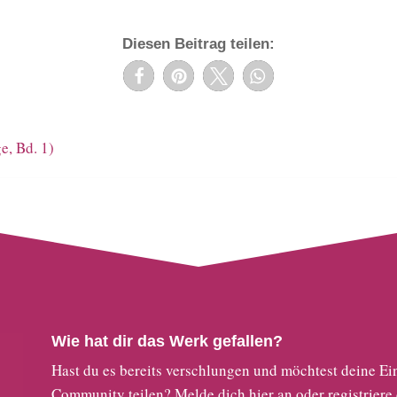
Diesen Beitrag teilen:
, Bd. 1)
Wie hat dir das Werk gefallen?
Hast du es bereits verschlungen und möchtest deine
Community teilen?
Melde dich hier an
oder
registriere