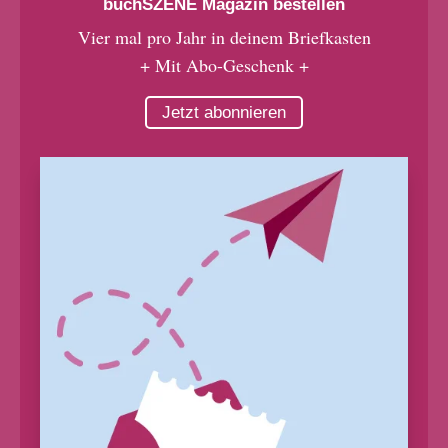
buchSZENE Magazin bestellen
Vier mal pro Jahr in deinem Briefkasten
+ Mit Abo-Geschenk +
Jetzt abonnieren