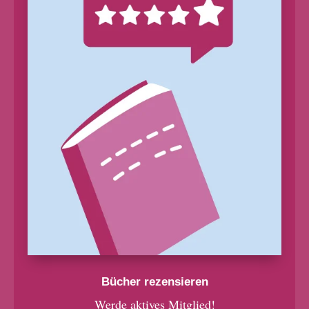
Bücher rezensieren
Werde aktives Mitglied!