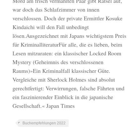
Mord am frisch vermählten Paar gibt Rätsel auf,
war doch das Schlafzimmer von innen
verschlossen. Doch der private Ermittler Kosuke
Kindaichi will den Fall unbedingt
lösen.Ausgezeichnet mit Japans wichtigstem Preis
für KriminalliteraturFür alle, die es lieben, beim
Lesen mitzuraten: ein klassischer Locked Room
Mystery (Geheimnis des verschlossenen
Raums)»Ein Kriminalfall klassischer Güte.
Vergleiche mit Sherlock Holmes sind absolut
gerechtfertigt: Verwirrungen, falsche Fährten und
ein faszinierender Einblick in die japanische
Gesellschaft.« Japan Times
Buchempfehlungen 2022