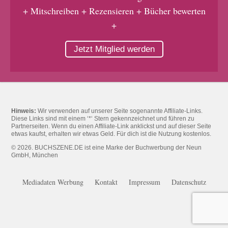
+ Mitschreiben + Rezensieren + Bücher bewerten
+
Jetzt Mitglied werden
Hinweis:
Wir verwenden auf unserer Seite sogenannte Affiliate-Links.
Diese Links sind mit einem ‘*‘ Stern gekennzeichnet und führen zu
Partnerseiten. Wenn du einen Affiliate-Link anklickst und auf dieser Seite
etwas kaufst, erhalten wir etwas Geld. Für dich ist die Nutzung kostenlos.
© 2026. BUCHSZENE.DE ist eine Marke der Buchwerbung der Neun
GmbH, München
Mediadaten Werbung
Kontakt
Impressum
Datenschutz