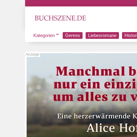
Kategorien
Genres
Liebesromane
Histo