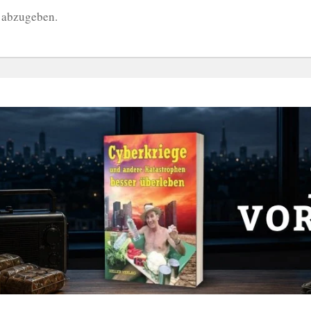
 abzugeben.