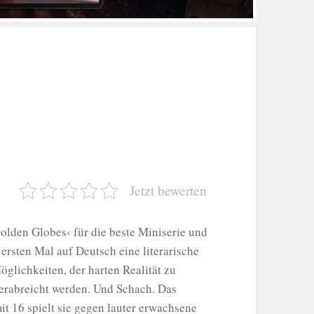
Jetzt bewerten
Golden Globes‹ für die beste Miniserie und
 ersten Mal auf Deutsch eine literarische
lichkeiten, der harten Realität zu
verabreicht werden. Und Schach. Das
t 16 spielt sie gegen lauter erwachsene