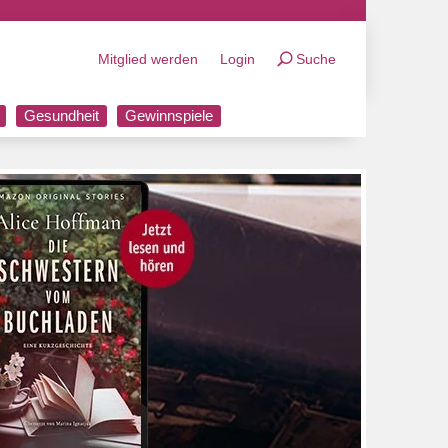
Mitglied werden
Login
Suche
Gesundheit
Gewinnspiele