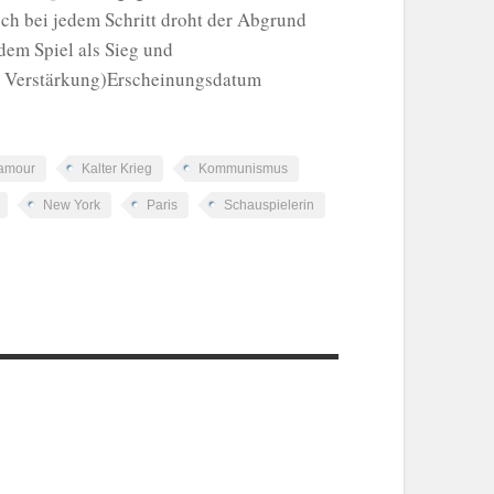
och bei jedem Schritt droht der Abgrund
dem Spiel als Sieg und
e Verstärkung)Erscheinungsdatum
amour
Kalter Krieg
Kommunismus
New York
Paris
Schauspielerin