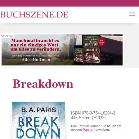
Breakdown
ISBN 978-3-734-10264-2
446 Seiten
€ 9,99
Das Produkt können Sie bei einem
unserer
Partner*
erwerben: