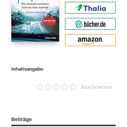
Thalia
buecher.de
Amazon
Inhaltsangabe:
Jetzt bewerten
Beiträge