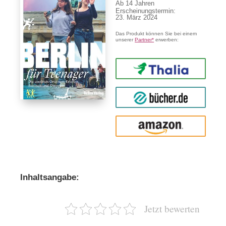
Ab
14
Erscheinungstermin:
23. März 2024
Das Produkt können Sie bei einem
unserer
Partner*
erwerben:
Thalia
buecher.de
Amazon
Inhaltsangabe:
Jetzt bewerten