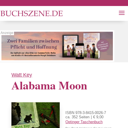
Watt Key
Alabama Moon
ISBN 978-3-8415-0026-7
ca. 352 Seiten
€ 9,00
Oetinger Taschenbuch