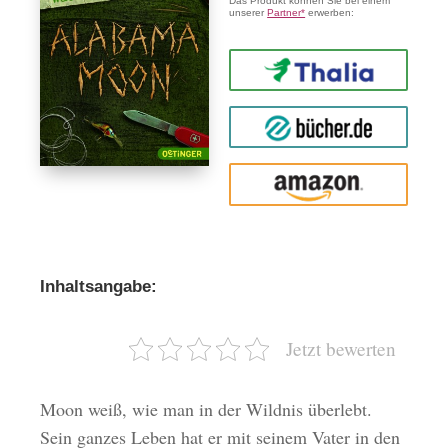
Das Produkt können Sie bei einem
unserer
Partner*
erwerben:
Thalia
buecher.de
Amazon
Inhaltsangabe:
Jetzt bewerten
Moon weiß, wie man in der Wildnis überlebt.
Sein ganzes Leben hat er mit seinem Vater in den