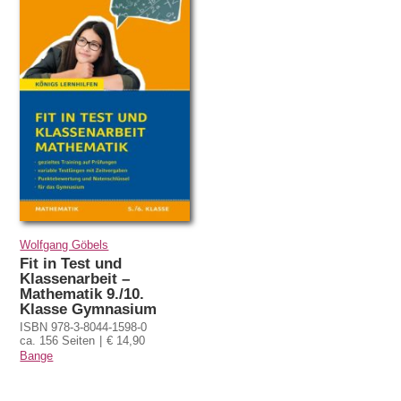
Wolfgang Göbels
Fit in Test und
Klassenarbeit –
Mathematik 9./10.
Klasse Gymnasium
ISBN 978-3-8044-1598-0
ca. 156 Seiten
€ 14,90
Bange