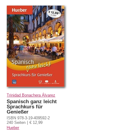
Trinidad Bonachera Álvarez
Spanisch ganz leicht
Sprachkurs für
Genießer
ISBN 978-3-19-409592-2
240 Seiten
€ 12,99
Hueber