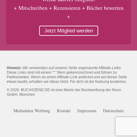
+ Mitschreiben + Rezensieren + Bücher bewerten
+
Jetzt Mitglied werden
Hinweis:
Wir verwenden auf unserer Seite sogenannte Affiliate-Links.
Diese Links sind mit einem ‘*‘ Stern gekennzeichnet und führen zu
Partnerseiten. Wenn du einen Affiliate-Link anklickst und auf dieser Seite
etwas kaufst, erhalten wir etwas Geld. Für dich ist die Nutzung kostenlos.
© 2026. BUCHSZENE.DE ist eine Marke der Buchwerbung der Neun
GmbH, München
Mediadaten Werbung
Kontakt
Impressum
Datenschutz