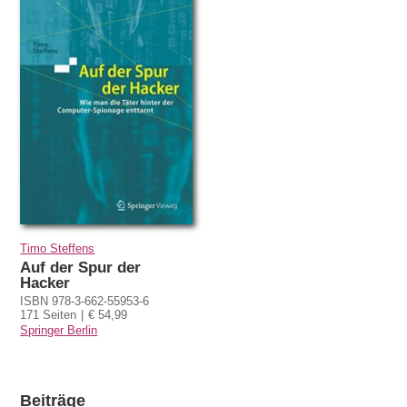
Timo Steffens
Auf der Spur der
Hacker
ISBN 978-3-662-55953-6
171 Seiten
€ 54,99
Springer Berlin
Beiträge