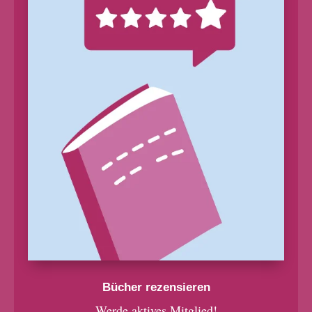
Bücher rezensieren
Werde aktives Mitglied!