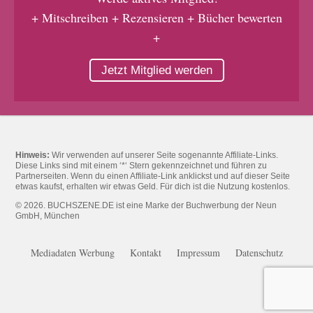
+ Mitschreiben + Rezensieren + Bücher bewerten
+
Jetzt Mitglied werden
Hinweis:
Wir verwenden auf unserer Seite sogenannte Affiliate-Links.
Diese Links sind mit einem ‘*‘ Stern gekennzeichnet und führen zu
Partnerseiten. Wenn du einen Affiliate-Link anklickst und auf dieser Seite
etwas kaufst, erhalten wir etwas Geld. Für dich ist die Nutzung kostenlos.
© 2026. BUCHSZENE.DE ist eine Marke der Buchwerbung der Neun
GmbH, München
Mediadaten Werbung
Kontakt
Impressum
Datenschutz