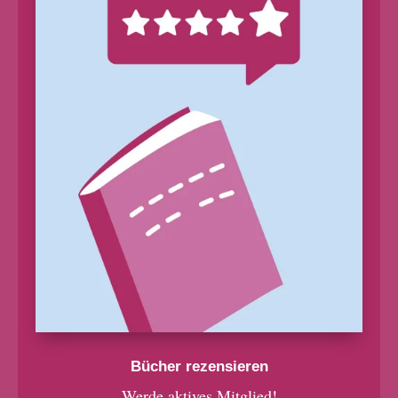
Bücher rezensieren
Werde aktives Mitglied!