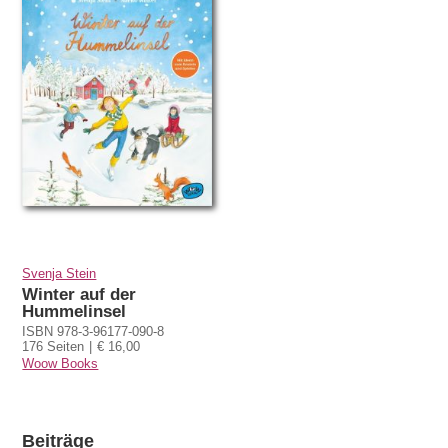
Svenja Stein
Winter auf der
Hummelinsel
ISBN 978-3-96177-090-8
176 Seiten
€ 16,00
Woow Books
Beiträge