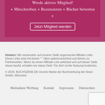
Werde aktives Mitglied!
+ Mitschreiben + Rezensieren + Bücher bewerten
+
Jetzt Mitglied werden
Hinweis:
Wir verwenden auf unserer Seite sogenannte Affiliate-Links.
Diese Links sind mit einem ‘*‘ Stern gekennzeichnet und führen zu
Partnerseiten. Wenn du einen Affiliate-Link anklickst und auf dieser Seite
etwas kaufst, erhalten wir etwas Geld. Für dich ist die Nutzung kostenlos.
© 2026. BUCHSZENE.DE ist eine Marke der Buchwerbung der Neun
GmbH, München
Mediadaten Werbung
Kontakt
Impressum
Datenschutz