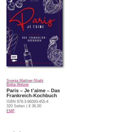
Svenja Mattner-Shahi
Britta Welzer
Paris – Je t’aime – Das
Frankreich-Kochbuch
ISBN 978-3-96093-455-4
320 Seiten
€ 36,00
EMF