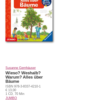
Susanne Gernhäuser
Wieso? Weshalb?
Warum? Alles über
Bäume
ISBN 978-3-8337-4210-1
€ 13,00
1 CD, 70 Min
JUMBO