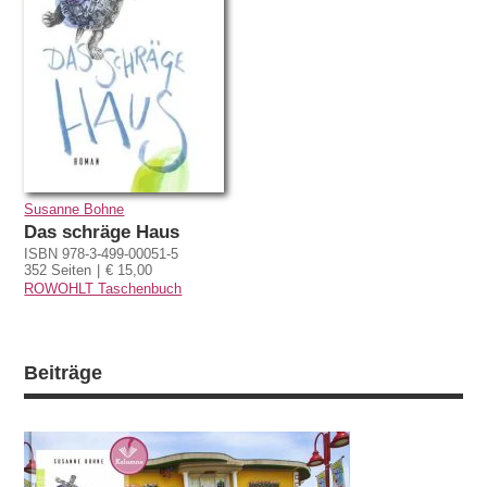
Susanne Bohne
Das schräge Haus
ISBN 978-3-499-00051-5
352 Seiten
€ 15,00
ROWOHLT Taschenbuch
Beiträge