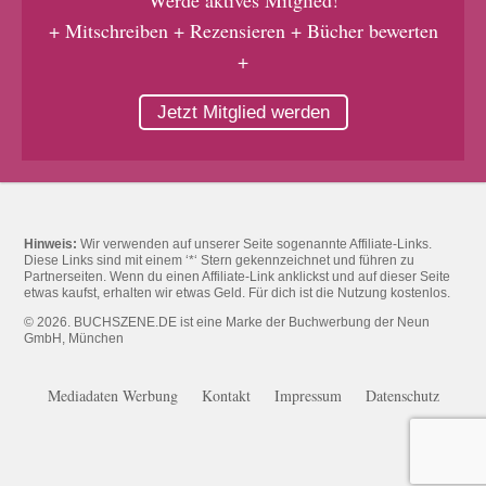
Werde aktives Mitglied!
+ Mitschreiben + Rezensieren + Bücher bewerten
+
Jetzt Mitglied werden
Hinweis:
Wir verwenden auf unserer Seite sogenannte Affiliate-Links.
Diese Links sind mit einem ‘*‘ Stern gekennzeichnet und führen zu
Partnerseiten. Wenn du einen Affiliate-Link anklickst und auf dieser Seite
etwas kaufst, erhalten wir etwas Geld. Für dich ist die Nutzung kostenlos.
© 2026. BUCHSZENE.DE ist eine Marke der Buchwerbung der Neun
GmbH, München
Mediadaten Werbung
Kontakt
Impressum
Datenschutz