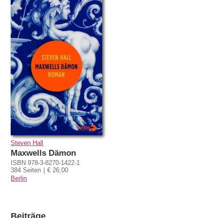
Steven Hall
Maxwells Dämon
ISBN 978-3-8270-1422-1
384 Seiten
€ 26,00
Berlin
Beiträge