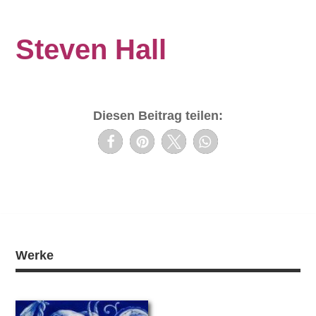
Steven Hall
Diesen Beitrag teilen:
Werke