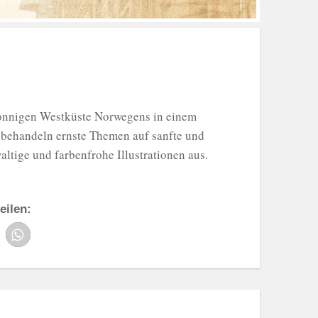
 sonnigen Westküste Norwegens in einem
r behandeln ernste Themen auf sanfte und
ltige und farbenfrohe Illustrationen aus.
eilen: