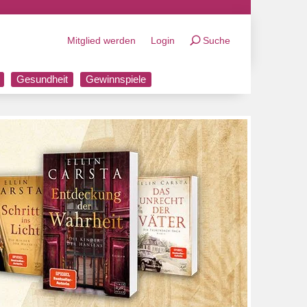
Mitglied werden
Login
Suche
Gesundheit
Gewinnspiele