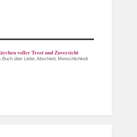
ärchen voller Trost und Zuversicht
s Buch über Liebe, Abschied, Menschlichkeit