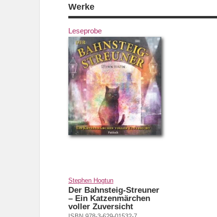
Werke
Leseprobe
Stephen Hogtun
Der Bahnsteig-Streuner
– Ein Katzenmärchen
voller Zuversicht
ISBN 978-3-629-01532-7