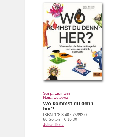
Sonja Eismann
Naira Estevez
Wo kommst du denn
her?
ISBN 978-3-407-75693-0
90 Seiten
€ 15,00
Julius Beltz