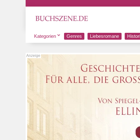
Kategorien
Genres
Liebesromane
Histo