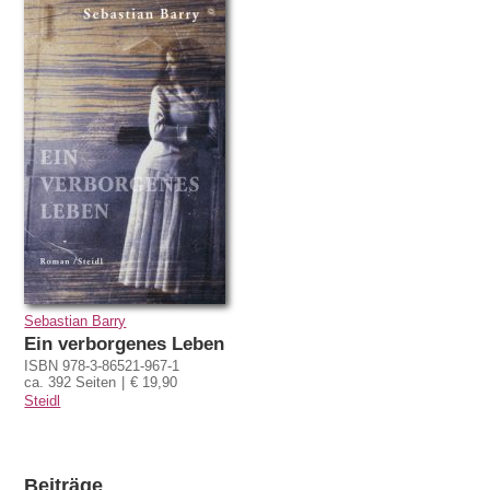
Sebastian Barry
Ein verborgenes Leben
ISBN 978-3-86521-967-1
ca. 392 Seiten
€ 19,90
Steidl
Beiträge