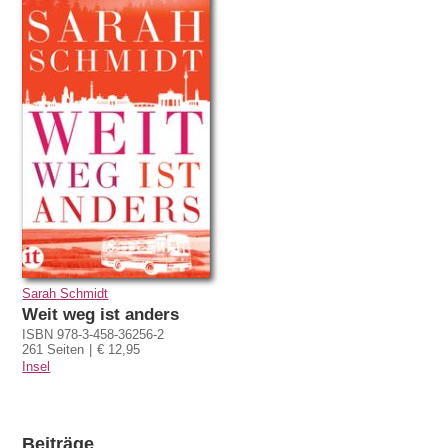
Sarah Schmidt
Weit weg ist anders
ISBN 978-3-458-36256-2
261 Seiten
€ 12,95
Insel
Beiträge