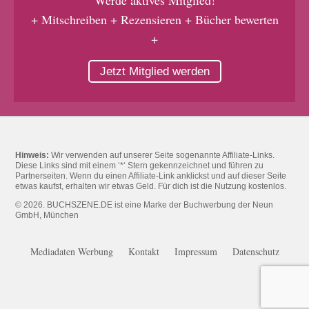
Werde aktives Mitglied!
+ Mitschreiben + Rezensieren + Bücher bewerten
+
Jetzt Mitglied werden
Hinweis:
Wir verwenden auf unserer Seite sogenannte Affiliate-Links.
Diese Links sind mit einem ‘*‘ Stern gekennzeichnet und führen zu
Partnerseiten. Wenn du einen Affiliate-Link anklickst und auf dieser Seite
etwas kaufst, erhalten wir etwas Geld. Für dich ist die Nutzung kostenlos.
© 2026. BUCHSZENE.DE ist eine Marke der Buchwerbung der Neun
GmbH, München
Mediadaten Werbung
Kontakt
Impressum
Datenschutz