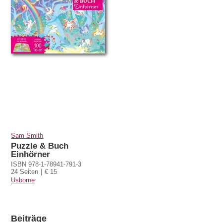
Sam Smith
Puzzle & Buch
Einhörner
ISBN 978-1-78941-791-3
24 Seiten
€ 15
Usborne
Beiträge