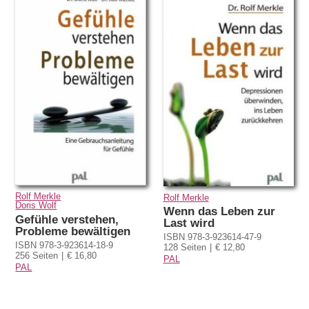
Rolf Merkle
Rolf Merkle
Doris Wolf
Wenn das Leben zur
Gefühle verstehen,
Last wird
Probleme bewältigen
ISBN 978-3-923614-47-9
ISBN 978-3-923614-18-9
128 Seiten
€ 12,80
256 Seiten
€ 16,80
PAL
PAL