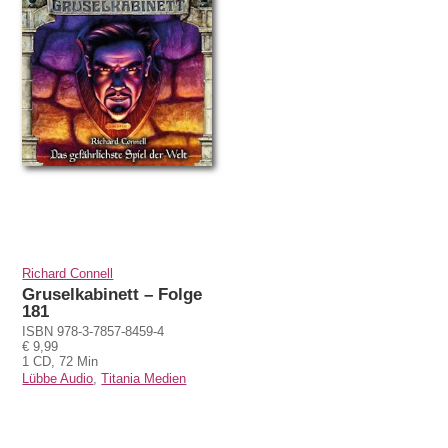
Richard Connell
Gruselkabinett – Folge
181
ISBN 978-3-7857-8459-4
€ 9,99
1 CD, 72 Min
Lübbe Audio
,
Titania Medien