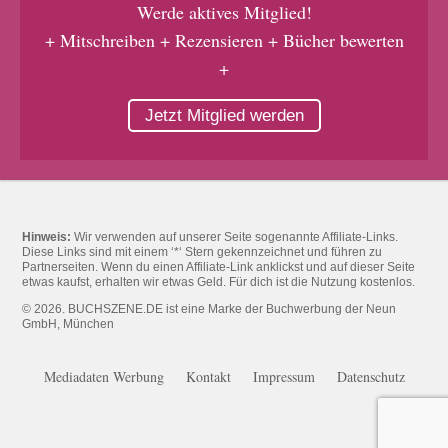
Werde aktives Mitglied!
+ Mitschreiben + Rezensieren + Bücher bewerten
+
Jetzt Mitglied werden
Hinweis:
Wir verwenden auf unserer Seite sogenannte Affiliate-Links.
Diese Links sind mit einem ‘*‘ Stern gekennzeichnet und führen zu
Partnerseiten. Wenn du einen Affiliate-Link anklickst und auf dieser Seite
etwas kaufst, erhalten wir etwas Geld. Für dich ist die Nutzung kostenlos.
© 2026. BUCHSZENE.DE ist eine Marke der Buchwerbung der Neun
GmbH, München
Mediadaten Werbung
Kontakt
Impressum
Datenschutz