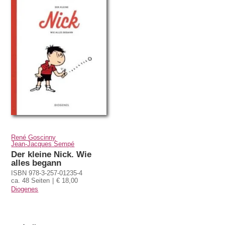
René Goscinny
Jean-Jacques Sempé
Der kleine Nick. Wie
alles begann
ISBN 978-3-257-01235-4
ca. 48 Seiten
€ 18,00
Diogenes