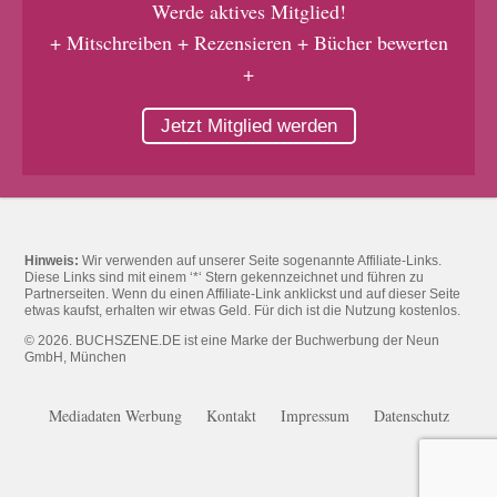
Werde aktives Mitglied!
+ Mitschreiben + Rezensieren + Bücher bewerten
+
Jetzt Mitglied werden
Hinweis:
Wir verwenden auf unserer Seite sogenannte Affiliate-Links.
Diese Links sind mit einem ‘*‘ Stern gekennzeichnet und führen zu
Partnerseiten. Wenn du einen Affiliate-Link anklickst und auf dieser Seite
etwas kaufst, erhalten wir etwas Geld. Für dich ist die Nutzung kostenlos.
© 2026. BUCHSZENE.DE ist eine Marke der Buchwerbung der Neun
GmbH, München
Mediadaten Werbung
Kontakt
Impressum
Datenschutz