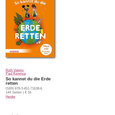
Ruth Valerio
Paul Kerensa
So kannst du die Erde
retten
ISBN 978-3-451-71638-6
144 Seiten
€ 16
Herder