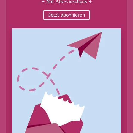
+ Mit Abo-Geschenk +
Jetzt abonnieren