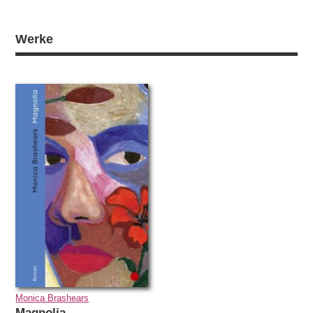
Werke
Monica Brashears
Magnolia