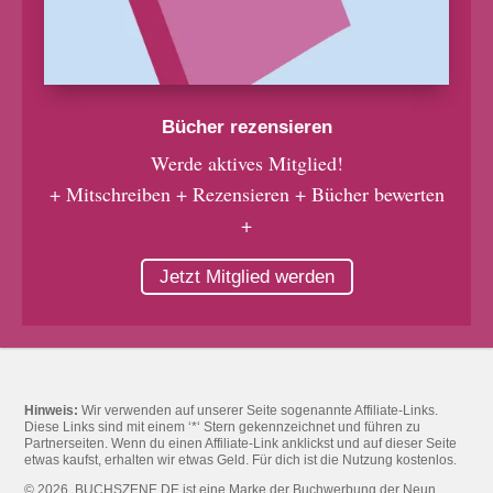
Bücher rezensieren
Werde aktives Mitglied!
+ Mitschreiben + Rezensieren + Bücher bewerten
+
Jetzt Mitglied werden
Hinweis:
Wir verwenden auf unserer Seite sogenannte Affiliate-Links.
Diese Links sind mit einem ‘*‘ Stern gekennzeichnet und führen zu
Partnerseiten. Wenn du einen Affiliate-Link anklickst und auf dieser Seite
etwas kaufst, erhalten wir etwas Geld. Für dich ist die Nutzung kostenlos.
© 2026. BUCHSZENE.DE ist eine Marke der Buchwerbung der Neun