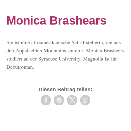
Monica Brashears
Sie ist eine afroamerikanische Schriftstellerin, die aus
den Appalachian Mountains stammt. Monica Brashears
studiert an der Syracuse University. Magnolia ist ihr
Debütroman.
Diesen Beitrag teilen: