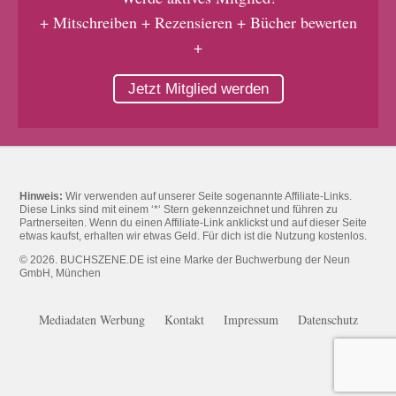
+ Mitschreiben + Rezensieren + Bücher bewerten
+
Jetzt Mitglied werden
Hinweis:
Wir verwenden auf unserer Seite sogenannte Affiliate-Links.
Diese Links sind mit einem ‘*‘ Stern gekennzeichnet und führen zu
Partnerseiten. Wenn du einen Affiliate-Link anklickst und auf dieser Seite
etwas kaufst, erhalten wir etwas Geld. Für dich ist die Nutzung kostenlos.
© 2026. BUCHSZENE.DE ist eine Marke der Buchwerbung der Neun
GmbH, München
Mediadaten Werbung
Kontakt
Impressum
Datenschutz