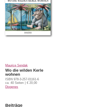
Maurice Sendak
Wo die wilden Kerle
wohnen
ISBN 978-3-257-01161-6
ca. 40 Seiten
€ 20,00
Diogenes
Beiträge