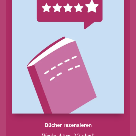
Bücher rezensieren
Werde aktives Mitglied!