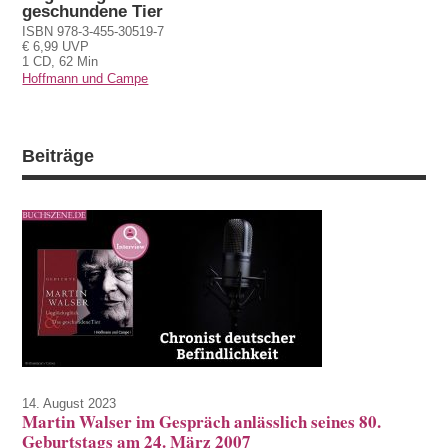
geschundene Tier
ISBN 978-3-455-30519-7
€ 6,99 UVP
1 CD, 62 Min
Hoffmann und Campe
Beiträge
14. August 2023
Martin Walser im Gespräch anlässlich seines 80.
Geburtstags am 24. März 2007