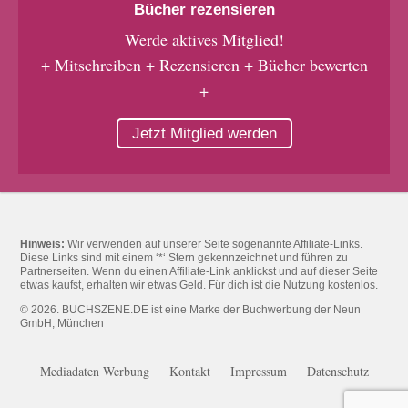
Bücher rezensieren
Werde aktives Mitglied!
+ Mitschreiben + Rezensieren + Bücher bewerten
+
Jetzt Mitglied werden
Hinweis:
Wir verwenden auf unserer Seite sogenannte Affiliate-Links.
Diese Links sind mit einem ‘*‘ Stern gekennzeichnet und führen zu
Partnerseiten. Wenn du einen Affiliate-Link anklickst und auf dieser Seite
etwas kaufst, erhalten wir etwas Geld. Für dich ist die Nutzung kostenlos.
© 2026. BUCHSZENE.DE ist eine Marke der Buchwerbung der Neun
GmbH, München
Mediadaten Werbung
Kontakt
Impressum
Datenschutz