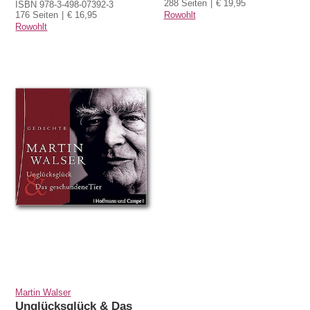
288 Seiten
€ 19,95
ISBN 978-3-498-07392-3
176 Seiten
€ 16,95
Rowohlt
Rowohlt
Martin Walser
Unglücksglück & Das