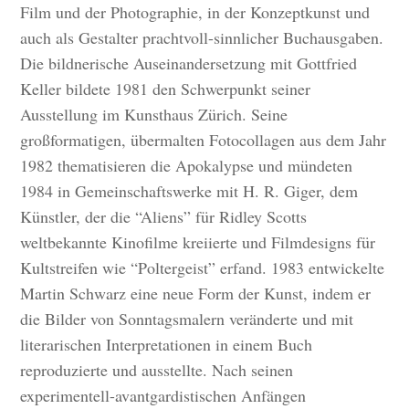
Film und der Photographie, in der Konzeptkunst und
auch als Gestalter prachtvoll-sinnlicher Buchausgaben.
Die bildnerische Auseinandersetzung mit Gottfried
Keller bildete 1981 den Schwerpunkt seiner
Ausstellung im Kunsthaus Zürich. Seine
großformatigen, übermalten Fotocollagen aus dem Jahr
1982 thematisieren die Apokalypse und mündeten
1984 in Gemeinschaftswerke mit H. R. Giger, dem
Künstler, der die “Aliens” für Ridley Scotts
weltbekannte Kinofilme kreiierte und Filmdesigns für
Kultstreifen wie “Poltergeist” erfand. 1983 entwickelte
Martin Schwarz eine neue Form der Kunst, indem er
die Bilder von Sonntagsmalern veränderte und mit
literarischen Interpretationen in einem Buch
reproduzierte und ausstellte. Nach seinen
experimentell-avantgardistischen Anfängen