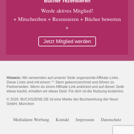
Bücher rezensieren
Werde aktives Mitglied!
+ Mitschreiben + Rezensieren + Bücher bewerten
+
Jetzt Mitglied werden
Hinweis:
Wir verwenden auf unserer Seite sogenannte Affiliate-Links.
Diese Links sind mit einem ‘*‘ Stern gekennzeichnet und führen zu
Partnerseiten. Wenn du einen Affiliate-Link anklickst und auf dieser Seite
etwas kaufst, erhalten wir etwas Geld. Für dich ist die Nutzung kostenlos.
© 2026. BUCHSZENE.DE ist eine Marke der Buchwerbung der Neun
GmbH, München
Mediadaten Werbung
Kontakt
Impressum
Datenschutz