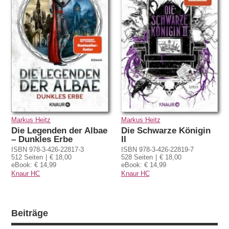
Markus Heitz
Markus Heitz
Die Legenden der Albae
Die Schwarze Königin
– Dunkles Erbe
II
ISBN 978-3-426-22817-3
ISBN 978-3-426-22819-7
512 Seiten
€ 18,00
528 Seiten
€ 18,00
eBook: € 14,99
eBook: € 14,99
Knaur HC
Knaur HC
Beiträge