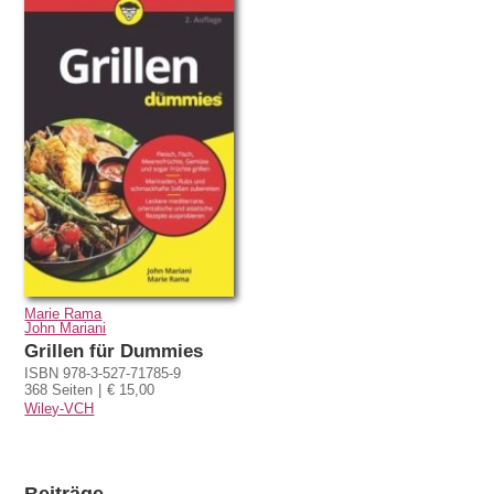
Marie Rama
John Mariani
Grillen für Dummies
ISBN 978-3-527-71785-9
368 Seiten
€ 15,00
Wiley-VCH
Beiträge