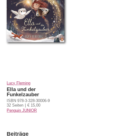
Lucy Fleming
Ella und der
Funkelzauber
ISBN 978-3-328-30006-9
32 Seiten
€ 15,00
Penguin JUNIOR
Beiträge