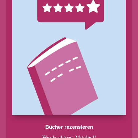
Bücher rezensieren
Werde aktives Mitglied!