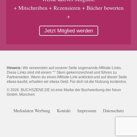
+ Mitschreiben + Rezensieren + Bücher bewerten
+
Jetzt Mitglied werden
Hinweis:
Wir verwenden auf unserer Seite sogenannte Affiliate-Links.
Diese Links sind mit einem ‘*‘ Stern gekennzeichnet und führen zu
Partnerseiten. Wenn du einen Affiliate-Link anklickst und auf dieser Seite
etwas kaufst, erhalten wir etwas Geld. Für dich ist die Nutzung kostenlos.
© 2026. BUCHSZENE.DE ist eine Marke der Buchwerbung der Neun
GmbH, München
Mediadaten Werbung
Kontakt
Impressum
Datenschutz