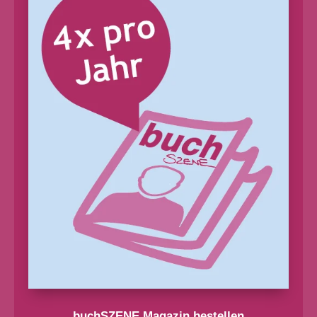
buchSZENE Magazin bestellen