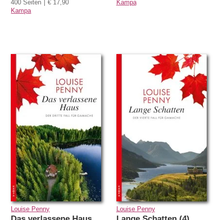
400 Seiten
€ 17,90
Kampa
Kampa
Louise Penny
Louise Penny
Das verlassene Haus
Lange Schatten (4)