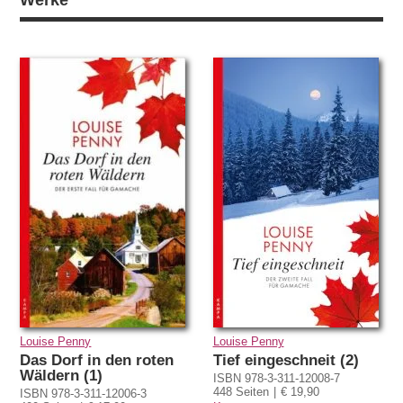
Werke
Louise Penny
Louise Penny
Das Dorf in den roten
Tief eingeschneit (2)
Wäldern (1)
ISBN 978-3-311-12008-7
448 Seiten
€ 19,90
ISBN 978-3-311-12006-3