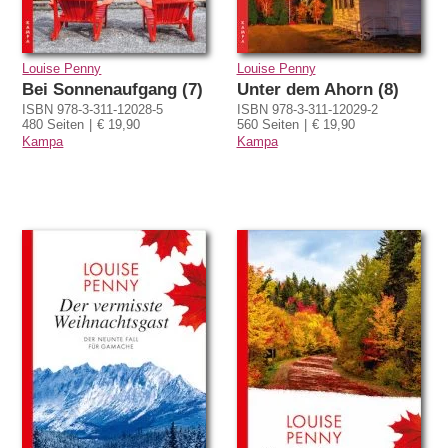
Louise Penny
Louise Penny
Bei Sonnenaufgang (7)
Unter dem Ahorn (8)
ISBN 978-3-311-12028-5
ISBN 978-3-311-12029-2
480 Seiten
€ 19,90
560 Seiten
€ 19,90
Kampa
Kampa