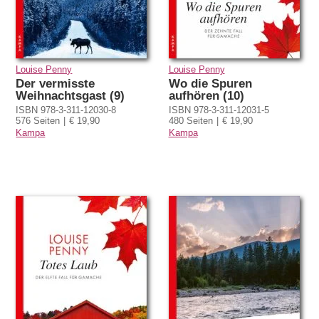
Louise Penny
Louise Penny
Der vermisste
Wo die Spuren
Weihnachtsgast (9)
aufhören (10)
ISBN 978-3-311-12030-8
ISBN 978-3-311-12031-5
576 Seiten
€ 19,90
480 Seiten
€ 19,90
Kampa
Kampa