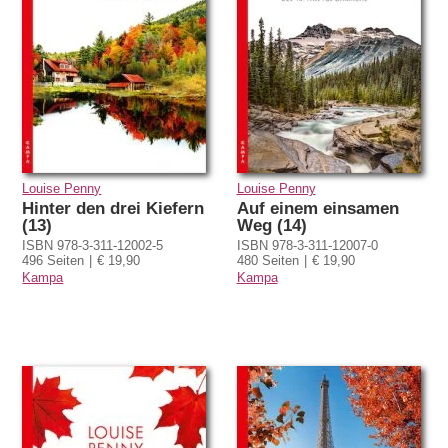
Louise Penny
Louise Penny
Hinter den drei Kiefern
Auf einem einsamen
(13)
Weg (14)
ISBN 978-3-311-12002-5
ISBN 978-3-311-12007-0
496 Seiten
€ 19,90
480 Seiten
€ 19,90
Kampa
Kampa