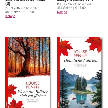
(3)
ISBN 978-3-311-12012-4
464 Seiten
€ 17,90
ISBN 978-3-311-12011-7
480 Seiten
€ 19,90
Kampa
Kampa