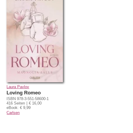
Laura Pavlov
Loving Romeo
ISBN 978-3-551-58600-1
416 Seiten
€ 16,00
eBook: € 9,99
Carlsen