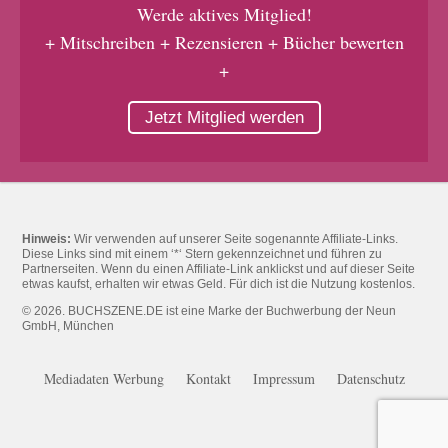
Werde aktives Mitglied!
+ Mitschreiben + Rezensieren + Bücher bewerten
+
Jetzt Mitglied werden
Hinweis:
Wir verwenden auf unserer Seite sogenannte Affiliate-Links.
Diese Links sind mit einem ‘*‘ Stern gekennzeichnet und führen zu
Partnerseiten. Wenn du einen Affiliate-Link anklickst und auf dieser Seite
etwas kaufst, erhalten wir etwas Geld. Für dich ist die Nutzung kostenlos.
© 2026. BUCHSZENE.DE ist eine Marke der Buchwerbung der Neun
GmbH, München
Mediadaten Werbung
Kontakt
Impressum
Datenschutz