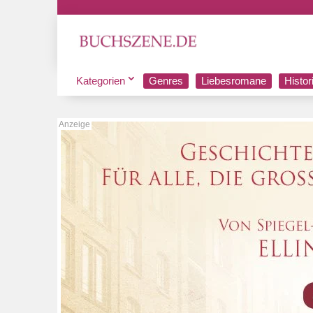
Kategorien
Genres
Liebesromane
Histo