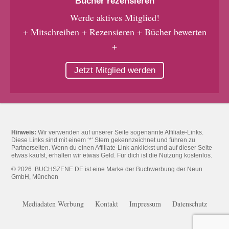
Bücher rezensieren
Werde aktives Mitglied!
+ Mitschreiben + Rezensieren + Bücher bewerten
+
Jetzt Mitglied werden
Hinweis:
Wir verwenden auf unserer Seite sogenannte Affiliate-Links.
Diese Links sind mit einem ‘*‘ Stern gekennzeichnet und führen zu
Partnerseiten. Wenn du einen Affiliate-Link anklickst und auf dieser Seite
etwas kaufst, erhalten wir etwas Geld. Für dich ist die Nutzung kostenlos.
© 2026. BUCHSZENE.DE ist eine Marke der Buchwerbung der Neun
GmbH, München
Mediadaten Werbung
Kontakt
Impressum
Datenschutz