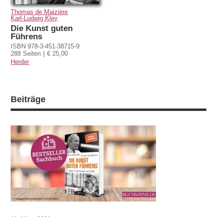
Thomas de Maizière
Karl-Ludwig Kley
Die Kunst guten
Führens
ISBN 978-3-451-38715-9
288 Seiten
€ 25,00
Herder
Beiträge