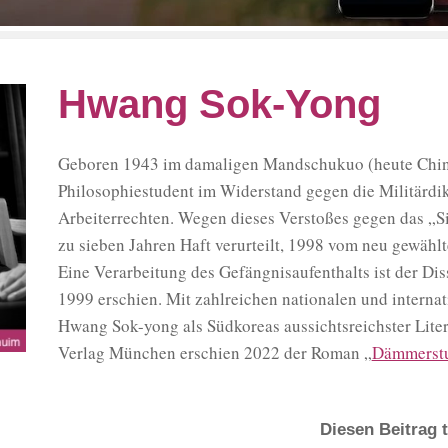
Hwang Sok-Yong
Geboren 1943 im damaligen Mandschukuo (heute China
Philosophiestudent im Widerstand gegen die Militärdik
Arbeiterrechten. Wegen dieses Verstoßes gegen das „S
zu sieben Jahren Haft verurteilt, 1998 vom neu gewähl
Eine Verarbeitung des Gefängnisaufenthalts ist der Di
1999 erschien. Mit zahlreichen nationalen und internat
Hwang Sok-yong als Südkoreas aussichtsreichster Lite
Verlag München erschien 2022 der Roman „
Dämmerst
Diesen Beitrag t