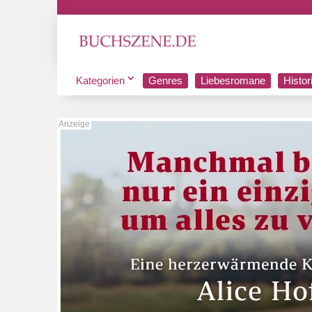
Kategorien
Genres
Liebesromane
Histo