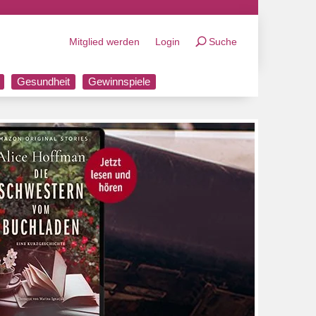
Mitglied werden
Login
Suche
Gesundheit
Gewinnspiele