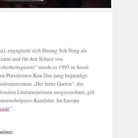
), engagierte sich Hwang Sok-Yong als
tatur und für den Schutz von
icherheitsgesetz“ wurde er 1993 in Seoul
ten Präsidenten Kim Dae-jung begnadigt.
ssidentenroman „Der ferne Garten“, der
ionalen Literaturpreisen ausgezeichnet, gilt
raturnobelpreis-Kandidat. Im Europa
unde
“.
eilen: