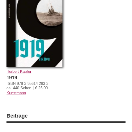
Herbert Kapfer
1919
ISBN 978-3-95614-283-3
ca. 440 Seiten
€ 25,00
Kunstmann
Beiträge