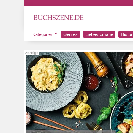
Kategorien
Genres
Liebesromane
Histo