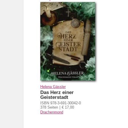
Helena Gässler
Das Herz einer
Geisterstadt
ISBN 978-3-691-30042-0
378 Seiten
€ 17,00
Drachenmond