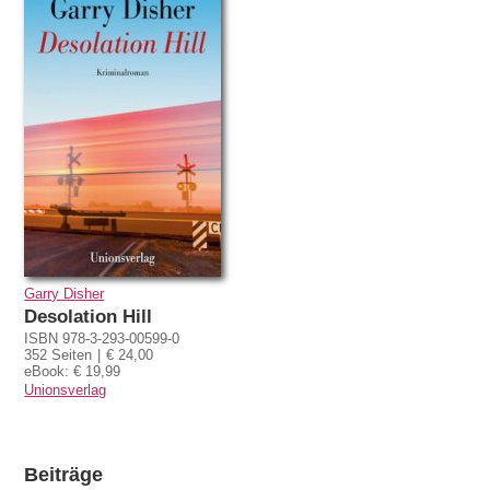
Garry Disher
Desolation Hill
ISBN 978-3-293-00599-0
352 Seiten
€ 24,00
eBook: € 19,99
Unionsverlag
Beiträge