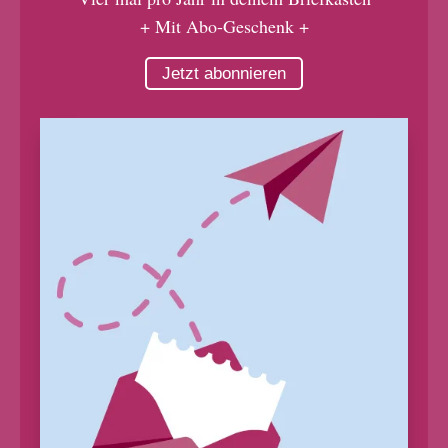
+ Mit Abo-Geschenk +
Jetzt abonnieren