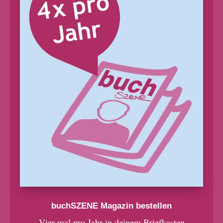
buchSZENE Magazin bestellen
Vier mal pro Jahr in deinem Briefkasten