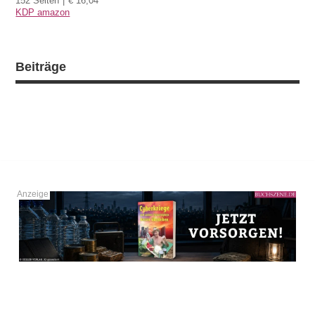
152 Seiten
€ 16,04
KDP amazon
Beiträge