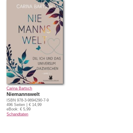
Carina Bartsch
Niemannswelt
ISBN 978-3-9894290-7-9
496 Seiten
€ 14,99
eBook: € 5,99
Schandtaten