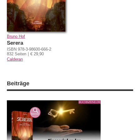
Bruno Hof
Serera
ISBN 978-3-98600-666-2
832 Seiten
€ 29,90
Calderan
Beiträge