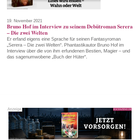
19. November 2021
Bruno Hof im Interview zu seinem Debütroman Serera
– Die zwei Welten
Er erfand eigens eine Sprache für seinen Fantasyroman
„Serera – Die zwei Welten“. Phantastikautor Bruno Hof im
Interview über die von ihm erfundenen Bestien, Magier – und
das sagenumwobene „Buch der Hüter“.