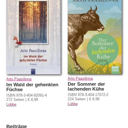
Arto Paasilinna
Arto Paasilinna
Der Sommer der
Im Wald der gehenkten
lachenden Kühe
Füchse
ISBN 978-3-404-17072-2
ISBN 978-3-404-92091-4
224 Seiten
€ 8,99
272 Seiten
€ 8,99
Lübbe
Lübbe
Beiträge