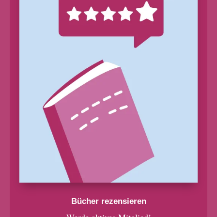
Bücher rezensieren
Werde aktives Mitglied!