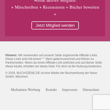
+ Mitschreiben + Rezensieren + Bücher bewerten
+
Jetzt Mitglied werden
Hinweis:
Wir verwenden auf unserer Seite sogenannte Affiliate-Links.
Diese Links sind mit einem ‘*‘ Stern gekennzeichnet und führen zu
Partnerseiten. Wenn du einen Affiliate-Link anklickst und auf dieser Seite
etwas kaufst, erhalten wir etwas Geld. Für dich ist die Nutzung kostenlos.
© 2026. BUCHSZENE.DE ist eine Marke der Buchwerbung der Neun
GmbH, München
Mediadaten Werbung
Kontakt
Impressum
Datenschutz